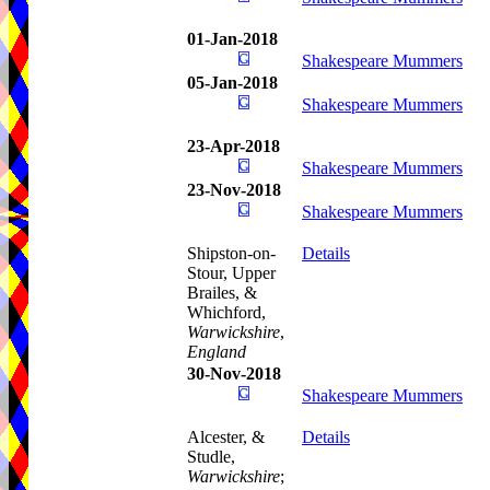
01-Jan-2018
Shakespeare Mummers
05-Jan-2018
Shakespeare Mummers
23-Apr-2018
Shakespeare Mummers
23-Nov-2018
Shakespeare Mummers
Shipston-on-
Details
Stour, Upper
Brailes, &
Whichford,
Warwickshire
,
England
30-Nov-2018
Shakespeare Mummers
Alcester, &
Details
Studle,
Warwickshire
;