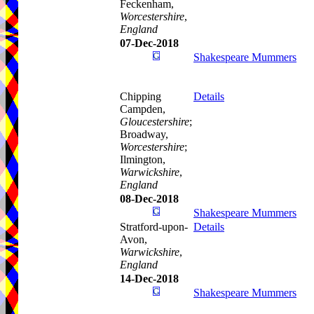
Feckenham,
Worcestershire
,
England
07-Dec-2018
Shakespeare Mummers
Chipping
Details
Campden,
Gloucestershire
;
Broadway,
Worcestershire
;
Ilmington,
Warwickshire
,
England
08-Dec-2018
Shakespeare Mummers
Stratford-upon-
Details
Avon,
Warwickshire
,
England
14-Dec-2018
Shakespeare Mummers