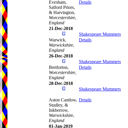
Evesham,
Details
Salford Priors,
& Harvington,
Worcestershire
,
England
21-Dec-2018
Shakespeare Mummers
Warwick,
Details
Warwickshire
,
England
26-Dec-2018
Shakespeare Mummers
Bretforton,
Details
Worcestershire
,
England
28-Dec-2018
Shakespeare Mummers
Aston Cantlow,
Details
Studley, &
Inkberrow,
Warwickshire
,
England
01-Jan-2019