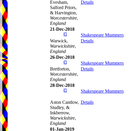
Evesham,
Details
Salford Priors,
& Harvington,
Worcestershire
,
England
21-Dec-2018
Shakespeare Mummers
Warwick,
Details
Warwickshire
,
England
26-Dec-2018
Shakespeare Mummers
Bretforton,
Details
Worcestershire
,
England
28-Dec-2018
Shakespeare Mummers
Aston Cantlow,
Details
Studley, &
Inkberrow,
Warwickshire
,
England
01-Jan-2019