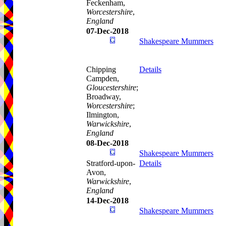
Feckenham,
Worcestershire
,
England
07-Dec-2018
Shakespeare Mummers
Chipping
Details
Campden,
Gloucestershire
;
Broadway,
Worcestershire
;
Ilmington,
Warwickshire
,
England
08-Dec-2018
Shakespeare Mummers
Stratford-upon-
Details
Avon,
Warwickshire
,
England
14-Dec-2018
Shakespeare Mummers