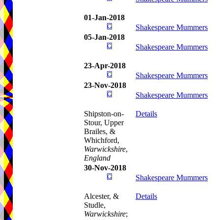
01-Jan-2018
Shakespeare Mummers
05-Jan-2018
Shakespeare Mummers
23-Apr-2018
Shakespeare Mummers
23-Nov-2018
Shakespeare Mummers
Shipston-on-
Details
Stour, Upper
Brailes, &
Whichford,
Warwickshire
,
England
30-Nov-2018
Shakespeare Mummers
Alcester, &
Details
Studle,
Warwickshire
;